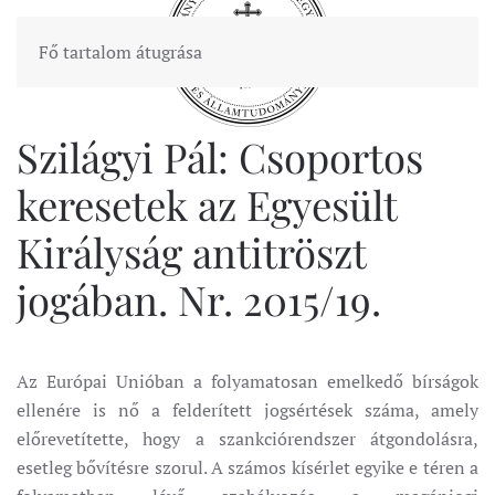
Fő tartalom átugrása
Szilágyi Pál: Csoportos
keresetek az Egyesült
Királyság antitröszt
jogában. Nr. 2015/19.
Az Európai Unióban a folyamatosan emelkedő bírságok
ellenére is nő a felderített jogsértések száma, amely
előrevetítette, hogy a szankciórendszer átgondolásra,
esetleg bővítésre szorul. A számos kísérlet egyike e téren a