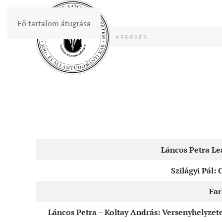
Fő tartalom átugrása
Cikkek
Láncos Petra Le
Szilágyi Pál:
Far
Láncos Petra – Koltay András: Versenyhelyze