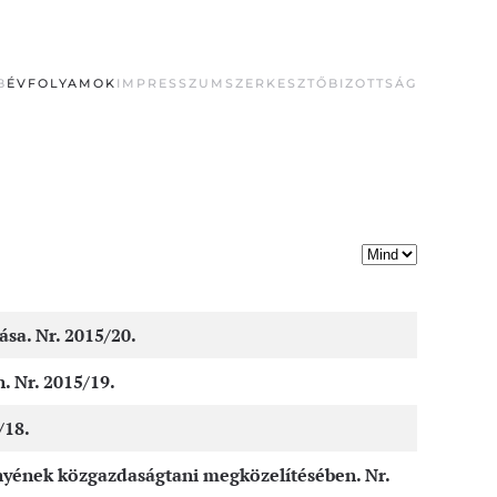
B
ÉVFOLYAMOK
IMPRESSZUM
SZERKESZTŐBIZOTTSÁG
Tételek #
sa. Nr. 2015/20.
. Nr. 2015/19.
/18.
nyének közgazdaságtani megközelítésében. Nr.