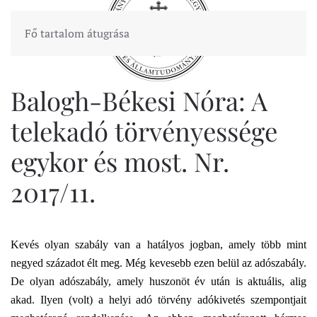
Fő tartalom átugrása
Balogh-Békesi Nóra: A
telekadó törvényessége
egykor és most. Nr.
2017/11.
Kevés olyan szabály van a hatályos jogban, amely több mint
negyed századot élt meg. Még kevesebb ezen belül az adószabály.
De olyan adószabály, amely huszonöt év után is aktuális, alig
akad. Ilyen (volt) a helyi adó törvény adókivetés szempontjait