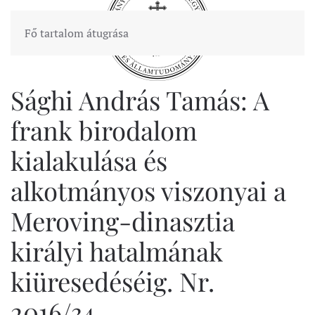
Fő tartalom átugrása
Sághi András Tamás: A
frank birodalom
kialakulása és
alkotmányos viszonyai a
Meroving-dinasztia
királyi hatalmának
kiüresedéséig. Nr.
2016/34,