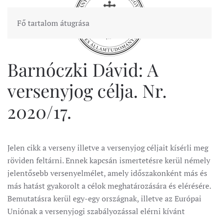
Fő tartalom átugrása
Barnóczki Dávid: A
versenyjog célja. Nr.
2020/17.
Jelen cikk a verseny illetve a versenyjog céljait kísérli meg
röviden feltárni. Ennek kapcsán ismertetésre kerül némely
jelentősebb versenyelmélet, amely időszakonként más és
más hatást gyakorolt a célok meghatározására és elérésére.
Bemutatásra kerül egy-egy országnak, illetve az Európai
Uniónak a versenyjogi szabályozással elérni kívánt