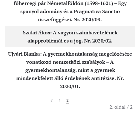
főhercegi pár Németalföldön (1598-1621) – Egy
spanyol adomány és a Pragmatica Sanctio
összefüggései. Nr. 2020/03.
Szalai Ákos: A vagyon számbavételének
alapproblémái és a jog. Nr. 2020/02.
Ujvári Blanka: A gyermekhontalanság megelőzésére
vonatkozó nemzetközi szabályok – A
gyermekhontalanság, mint a gyermek
mindenekfelett álló érdekének antitézise. Nr.
2020/01.
1
2
2. oldal / 2