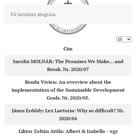
Fő tartalom átugrása
Tételek #
Cím
Cikkek
Sarolta MOLNÁR: The Promises We Make… and
Break. Nr. 2020/07
Benda Vivien: An overview about the
implementation of the Sustainable Development
Goals. Nr. 2020/05.
János Erdődy: Lex Laetoria: Why so difficult? Nr.
2020/04
Liktor Zoltán Attila: Albert & Izabella – egy