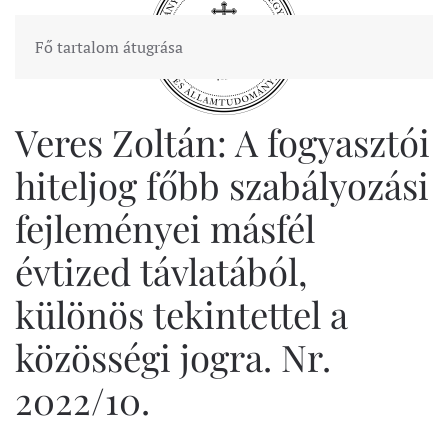
Fő tartalom átugrása
Veres Zoltán: A fogyasztói
hiteljog főbb szabályozási
fejleményei másfél
évtized távlatából,
különös tekintettel a
közösségi jogra. Nr.
2022/10.