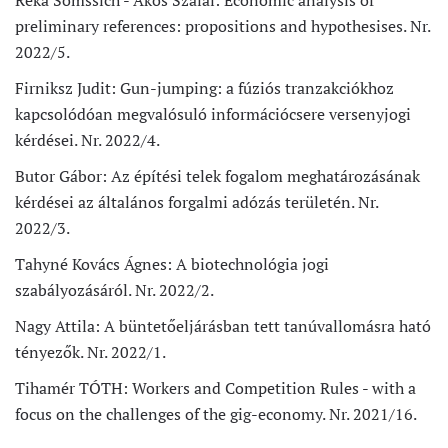
Réka Somssich - Ákos Szalai: Economic analysis of
preliminary references: propositions and hypothesises. Nr.
2022/5.
Firniksz Judit: Gun-jumping: a fúziós tranzakciókhoz
kapcsolódóan megvalósuló információcsere versenyjogi
kérdései. Nr. 2022/4.
Butor Gábor: Az építési telek fogalom meghatározásának
kérdései az általános forgalmi adózás területén. Nr.
2022/3.
Tahyné Kovács Ágnes: A biotechnológia jogi
szabályozásáról. Nr. 2022/2.
Nagy Attila: A büntetőeljárásban tett tanúvallomásra ható
tényezők. Nr. 2022/1.
Tihamér TÓTH: Workers and Competition Rules - with a
focus on the challenges of the gig-economy. Nr. 2021/16.