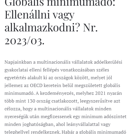
Globális minimumadó:
Ellenállni vagy
alkalmazkodni? Nr.
2023/03.
Napjainkban a multinacionális vállalatok adóelkerülési
gyakorlatai elleni fellépés vonatkozásában széles
egyetértés alakult ki az országok között, melyet jól
jellemez az OECD keretein belül megszületett globális
minimumadó. A kezdeményezés, melyhez 2021 nyarán
több mint 130 ország csatlakozott, leegyszerűsítve azt
célozza, hogy a multinacionális vállalatok minden
nyereségük után megfizessenek egy minimum adószintet
minden joghatóságban, ahol leányvállalattal vagy
telephellyel rendelkeznek. Habár a globális minimumadó