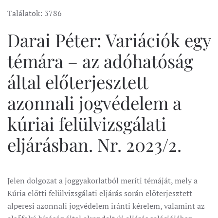
Találatok: 3786
Darai Péter: Variációk egy
témára – az adóhatóság
által előterjesztett
azonnali jogvédelem a
kúriai felülvizsgálati
eljárásban. Nr. 2023/2.
Jelen dolgozat a joggyakorlatból meríti témáját, mely a
Kúria előtti felülvizsgálati eljárás során előterjesztett
alperesi azonnali jogvédelem iránti kérelem, valamint az