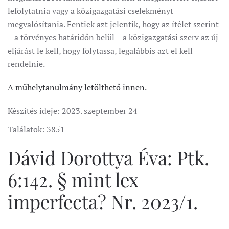
lefolytatnia vagy a közigazgatási cselekményt
megvalósítania. Fentiek azt jelentik, hogy az ítélet szerint
– a törvényes határidőn belül – a közigazgatási szerv az új
eljárást le kell, hogy folytassa, legalábbis azt el kell
rendelnie.
A műhelytanulmány letölthető innen.
Készítés ideje:
2023. szeptember 24
Találatok: 3851
Dávid Dorottya Éva: Ptk.
6:142. § mint lex
imperfecta? Nr. 2023/1.