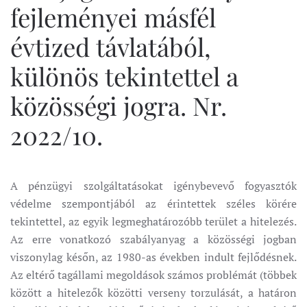
fejleményei másfél
évtized távlatából,
különös tekintettel a
közösségi jogra. Nr.
2022/10.
A pénzügyi szolgáltatásokat igénybevevő fogyasztók
védelme szempontjából az érintettek széles körére
tekintettel, az egyik legmeghatározóbb terület a hitelezés.
Az erre vonatkozó szabályanyag a közösségi jogban
viszonylag későn, az 1980-as években indult fejlődésnek.
Az eltérő tagállami megoldások számos problémát (többek
között a hitelezők közötti verseny torzulását, a határon