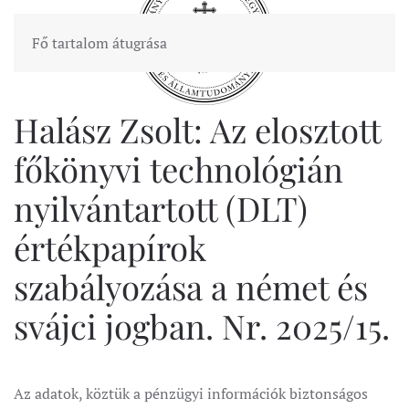
Fő tartalom átugrása
Halász Zsolt: Az elosztott
főkönyvi technológián
nyilvántartott (DLT)
értékpapírok
szabályozása a német és
svájci jogban. Nr. 2025/15.
Az adatok, köztük a pénzügyi információk biztonságos