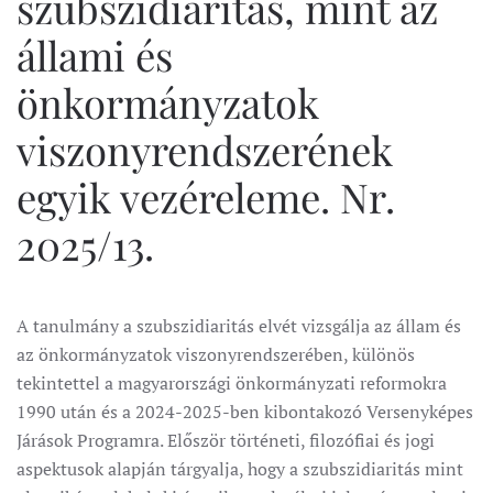
szubszidiaritás, mint az
állami és
önkormányzatok
viszonyrendszerének
egyik vezéreleme. Nr.
2025/13.
A tanulmány a szubszidiaritás elvét vizsgálja az állam és
az önkormányzatok viszonyrendszerében, különös
tekintettel a magyarországi önkormányzati reformokra
1990 után és a 2024-2025-ben kibontakozó Versenyképes
Járások Programra. Először történeti, filozófiai és jogi
aspektusok alapján tárgyalja, hogy a szubszidiaritás mint