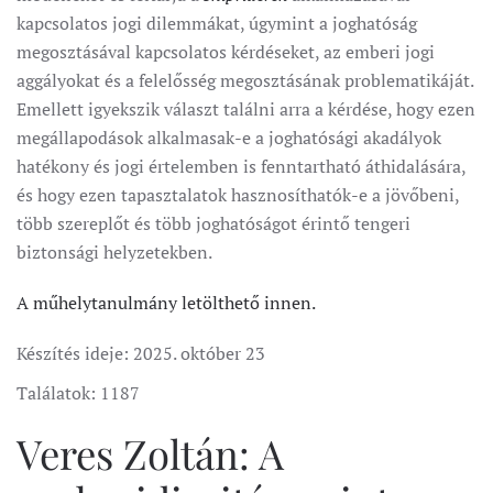
kapcsolatos jogi dilemmákat, úgymint a joghatóság
megosztásával kapcsolatos kérdéseket, az emberi jogi
aggályokat és a felelősség megosztásának problematikáját.
Emellett igyekszik választ találni arra a kérdése, hogy ezen
megállapodások alkalmasak-e a joghatósági akadályok
hatékony és jogi értelemben is fenntartható áthidalására,
és hogy ezen tapasztalatok hasznosíthatók-e a jövőbeni,
több szereplőt és több joghatóságot érintő tengeri
biztonsági helyzetekben.
A műhelytanulmány letölthető innen.
Készítés ideje:
2025. október 23
Találatok: 1187
Veres Zoltán: A