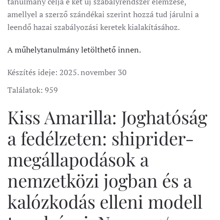
tanulmány célja e két új szabályrendszer elemzése,
amellyel a szerző szándékai szerint hozzá tud járulni a
leendő hazai szabályozási keretek kialakításához.
A műhelytanulmány letölthető innen.
Készítés ideje:
2025. november 30
Találatok: 959
Kiss Amarilla: Joghatóság
a fedélzeten: shiprider-
megállapodások a
nemzetközi jogban és a
kalózkodás elleni modell