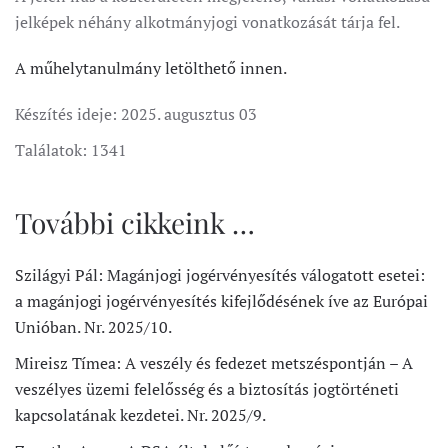
jelképek néhány alkotmányjogi vonatkozását tárja fel.
A műhelytanulmány letölthető innen.
Készítés ideje:
2025. augusztus 03
Találatok: 1341
További cikkeink …
Szilágyi Pál: Magánjogi jogérvényesítés válogatott esetei:
a magánjogi jogérvényesítés kifejlődésének íve az Európai
Unióban. Nr. 2025/10.
Mireisz Tímea: A veszély és fedezet metszéspontján – A
veszélyes üzemi felelősség és a biztosítás jogtörténeti
kapcsolatának kezdetei. Nr. 2025/9.